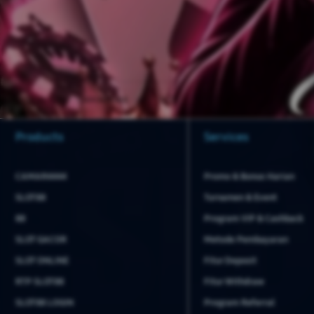
Layer Popup Close
SLOT88
>
CAMAR4444
>
SLOT
Footer Navigation
Products
Services
CAMAR4444
Promo & Bonus Harian
SLOT88
Turnamen & Event
88
Program VIP & Cashback
SLOT GACOR
Metode Pembayaran
SLOT ONLINE
Fitur Deposit
RTP SLOT88
Fitur Withdraw
SLOT88 LOGIN
Program Referral