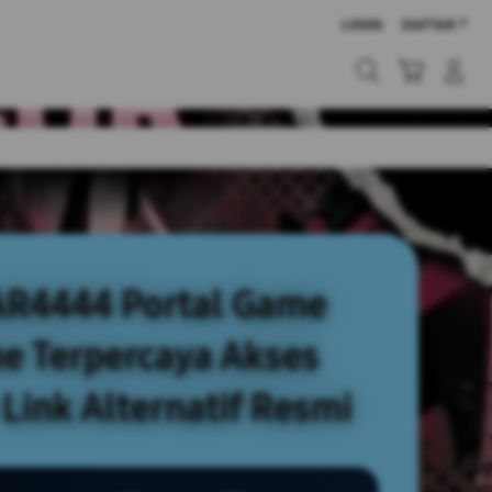
LOGIN
DAFTAR
Cari
Troli
Login/Sign-Up
Cari
R4444 Portal Game
ne Terpercaya Akses
Link Alternatif Resmi