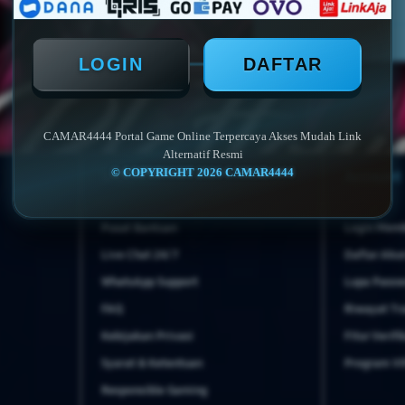
LOGIN
DAFTAR
CAMAR4444 Portal Game Online Terpercaya Akses Mudah Link
Alternatif Resmi
© COPYRIGHT 2026 CAMAR4444
Support
Account
Pusat Bantuan
Login Mem
Live Chat 24/7
Daftar Aku
WhatsApp Support
Lupa Passw
FAQ
Riwayat Tr
Kebijakan Privasi
Fitur Verifi
Syarat & Ketentuan
Program VI
Responsible Gaming