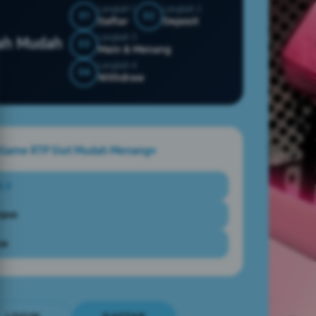
Langkah 1
Langkah 2
01
02
Daftar
Deposit
Langkah 3
ah Mudah
03
Main & Menang
Langkah 4
04
Withdraw
Game RTP Slot Mudah Menang
s 2
mpus
za